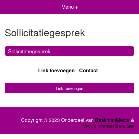
Menu +
Sollicitatiegesprek
Sollicitatiegesprek
Link toevoegen
Contact
Link toevoegen
Copyright © 2023 Onderdeel van
BaakmanMedia
&
Vrolijk Internet Services