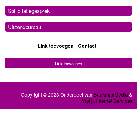
Sollicitatiegesprek
Uitzendbureau
Link toevoegen
Contact
Link toevoegen
Copyright © 2023 Onderdeel van
BaakmanMedia
&
Vrolijk Internet Services